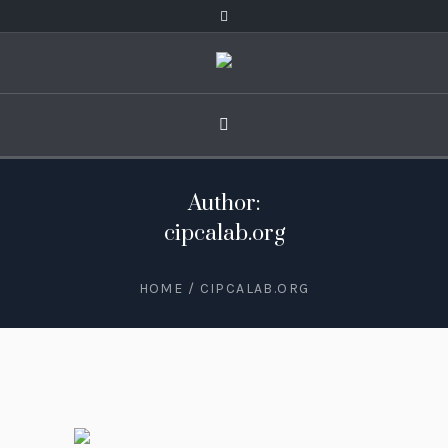
Author:
cipcalab.org
HOME
/
CIPCALAB.ORG