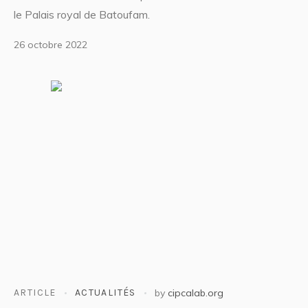
le Palais royal de Batoufam.
26 octobre 2022
ARTICLE
ACTUALITÉS
by
cipcalab.org