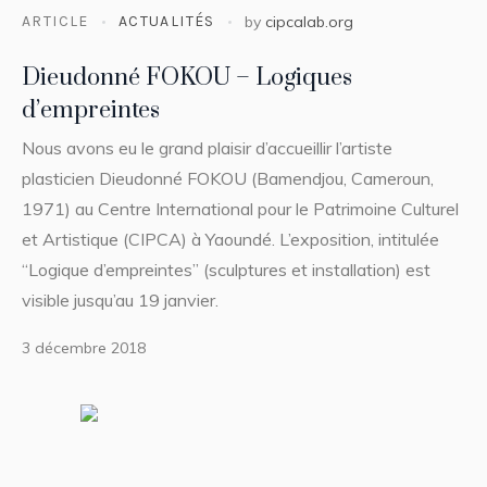
ARTICLE
ACTUALITÉS
by
cipcalab.org
Dieudonné FOKOU – Logiques
d’empreintes
Nous avons eu le grand plaisir d’accueillir l’artiste
plasticien Dieudonné FOKOU (Bamendjou, Cameroun,
1971) au Centre International pour le Patrimoine Culturel
et Artistique (CIPCA) à Yaoundé. L’exposition, intitulée
“Logique d’empreintes” (sculptures et installation) est
visible jusqu’au 19 janvier.
3 décembre 2018